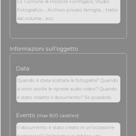
Informazioni sull'oggetto
Data
Evento
(max 800 caratteri)