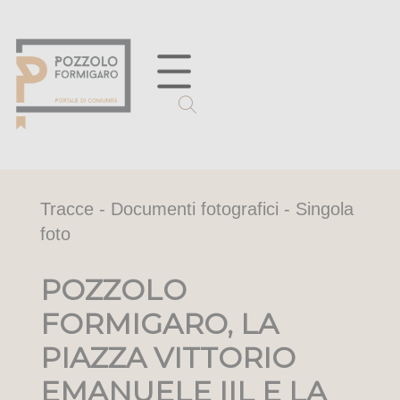
Tracce - Documenti fotografici - Singola
foto
POZZOLO
FORMIGARO, LA
PIAZZA VITTORIO
EMANUELE IIL E LA