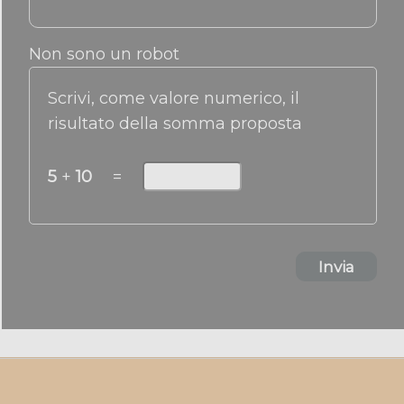
Non sono un robot
Scrivi, come valore numerico, il
risultato della somma proposta
5
+
10
=
Invia