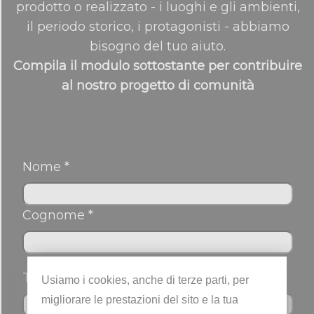
prodotto o realizzato - i luoghi e gli ambienti,
il periodo storico, i protagonisti - abbiamo
bisogno del tuo aiuto.
Compila il modulo sottostante per contribuire
al nostro progetto di comunità
Nome *
Cognome *
Telefono
Usiamo i cookies, anche di terze parti, per
migliorare le prestazioni del sito e la tua