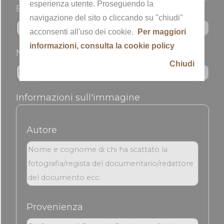
esperienza utente. Proseguendo la
Email *
navigazione del sito o cliccando su "chiudi"
acconsenti all'uso dei cookie.
Per maggiori
informazioni, consulta la cookie policy
Nickname
Chiudi
Informazioni sull'immagine
Autore
Provenienza