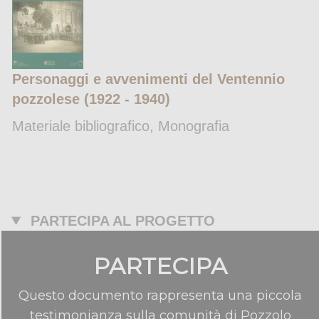
Personaggi e avvenimenti del Ventennio
pozzolese (1922 - 1940)
Materiale bibliografico, Monografia
PARTECIPA AL PROGETTO
PARTECIPA
Questo documento rappresenta una piccola
testimonianza sulla comunità di Pozzolo