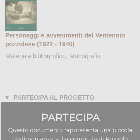
Personaggi e avvenimenti del Ventennio
pozzolese (1922 - 1940)
Materiale bibliografico, Monografia
PARTECIPA AL PROGETTO
PARTECIPA
Questo documento rappresenta una piccola
testimonianza sulla comunità di Pozzolo