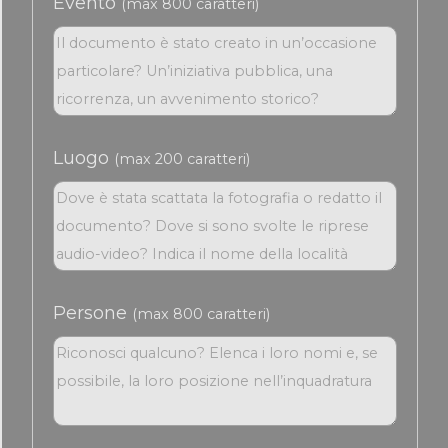
Evento
(max 800 caratteri)
Luogo
(max 200 caratteri)
Persone
(max 800 caratteri)