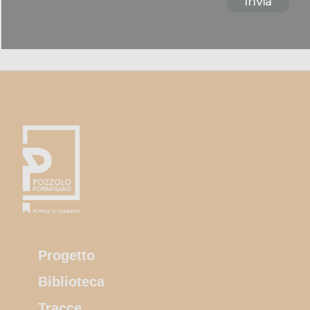
Invia
Progetto
Biblioteca
Tracce