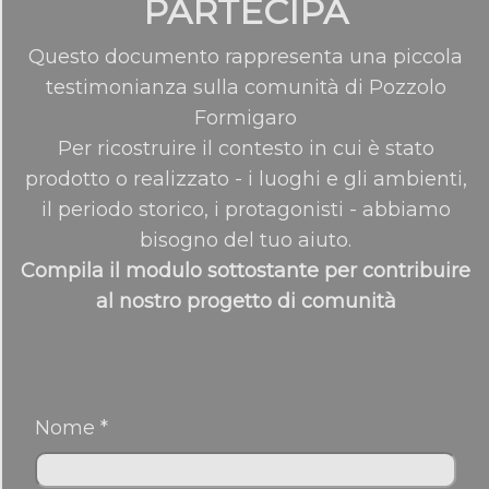
PARTECIPA
Questo documento rappresenta una piccola
testimonianza sulla comunità di Pozzolo
Formigaro
Per ricostruire il contesto in cui è stato
prodotto o realizzato - i luoghi e gli ambienti,
il periodo storico, i protagonisti - abbiamo
bisogno del tuo aiuto.
Compila il modulo sottostante per contribuire
al nostro progetto di comunità
Nome *