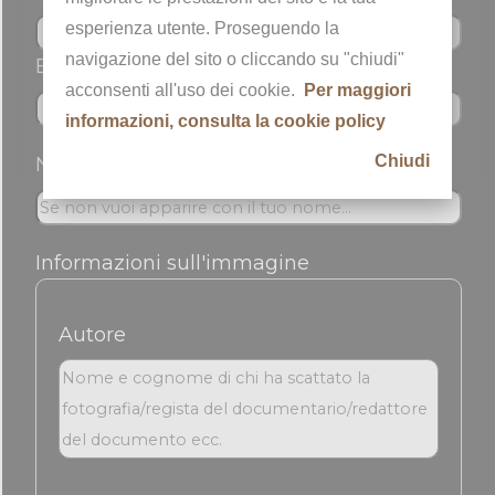
esperienza utente. Proseguendo la
navigazione del sito o cliccando su "chiudi"
Email *
acconsenti all'uso dei cookie.
Per maggiori
informazioni, consulta la cookie policy
Chiudi
Nickname
Informazioni sull'immagine
Autore