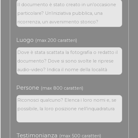
Luogo
(max 200 caratteri)
Persone
(max 800 caratteri)
Testimonianza
(max 500 caratteri)