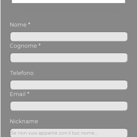
Nome *
Cognome *
Telefono
Email *
Nickname