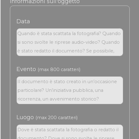
Informazioni sull'oggetto
Data
Evento
(max 800 caratteri)
Luogo
(max 200 caratteri)