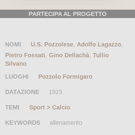
PARTECIPA AL PROGETTO
NOMI
U.S. Pozzolese
,
Adolfo Lagazzo
,
Pietro Fossati
,
Gino Dellachà
,
Tullio
Silvano
LUOGHI
Pozzolo Formigaro
DATAZIONE
1923
TEMI
Sport > Calcio
KEYWORDS
allenamento