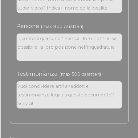
Persone
(max 800 caratteri)
Testimonianza
(max 500 caratteri)