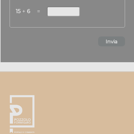
15
+
6
=
Invia