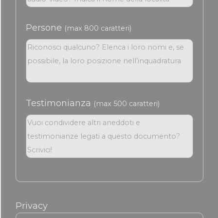
Persone
(max 800 caratteri)
Testimonianza
(max 500 caratteri)
Privacy