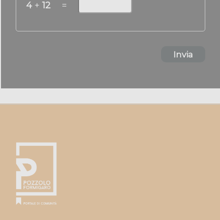
4
+
12
=
Invia