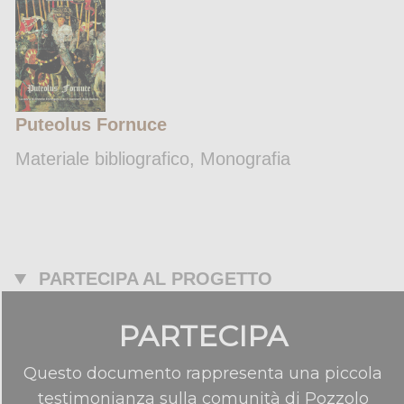
Puteolus Fornuce
Materiale bibliografico, Monografia
PARTECIPA AL PROGETTO
PARTECIPA
Questo documento rappresenta una piccola
testimonianza sulla comunità di Pozzolo