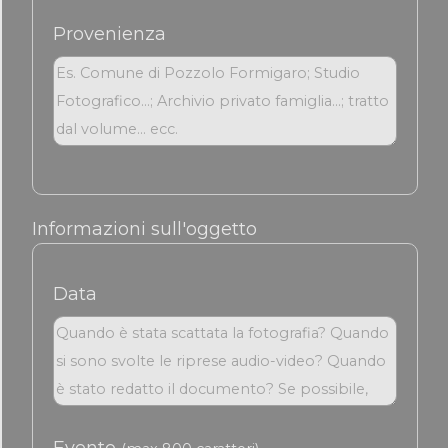
Provenienza
Informazioni sull'oggetto
Data