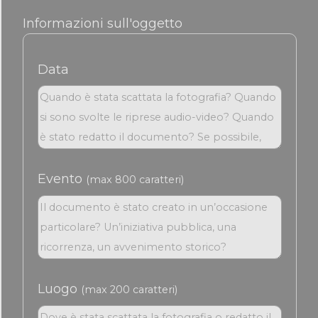
Informazioni sull'oggetto
Data
Evento
(max 800 caratteri)
Luogo
(max 200 caratteri)