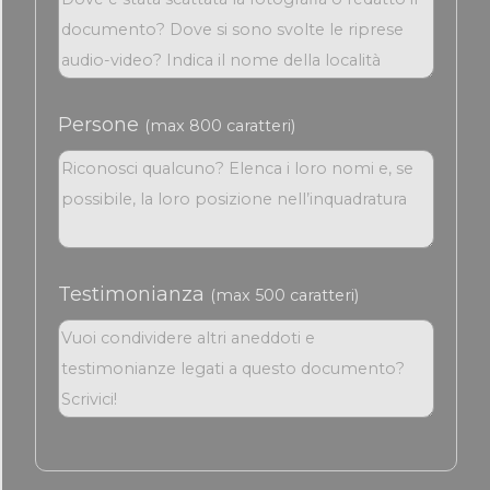
Persone
(max 800 caratteri)
Testimonianza
(max 500 caratteri)