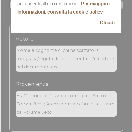
acconsenti all'uso dei cookie.
Per maggiori
informazioni, consulta la cookie policy
Informazioni sull'immagine
Chiudi
Autore
Provenienza