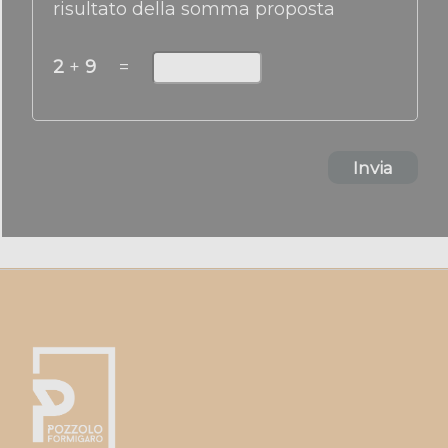
risultato della somma proposta
2
+
9
=
Invia