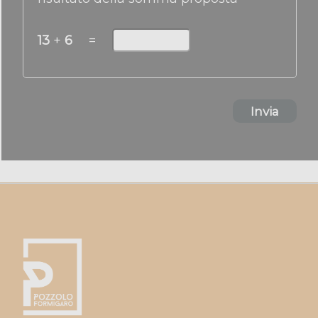
13
+
6
=
Invia