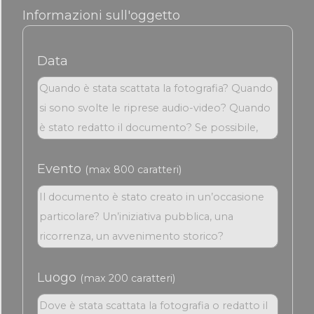
Informazioni sull'oggetto
Data
Evento
(max 800 caratteri)
Luogo
(max 200 caratteri)