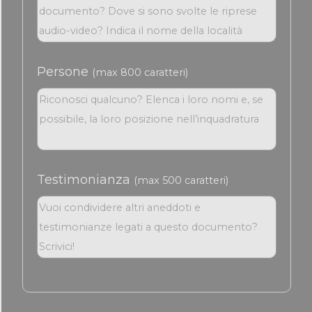
Persone
(max 800 caratteri)
Testimonianza
(max 500 caratteri)