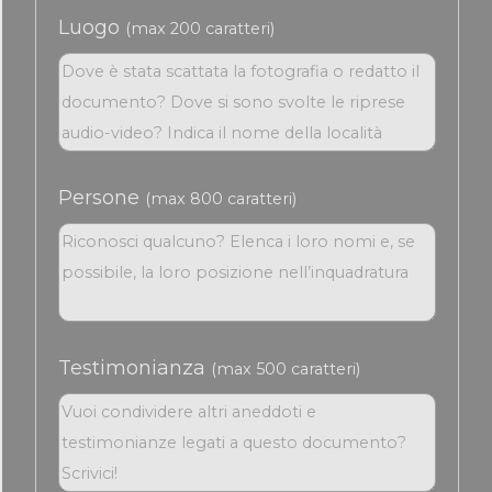
Luogo
(max 200 caratteri)
Persone
(max 800 caratteri)
Testimonianza
(max 500 caratteri)