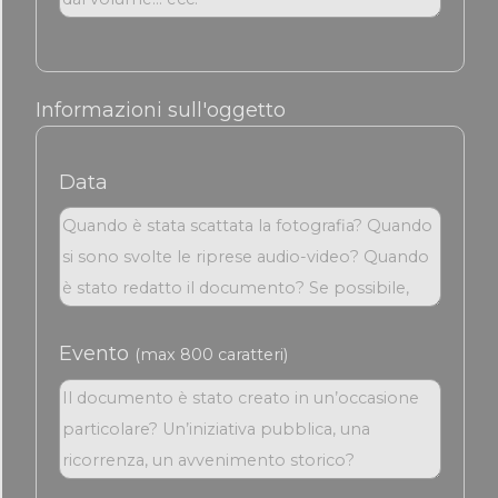
Informazioni sull'oggetto
Data
Evento
(max 800 caratteri)