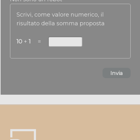
Scrivi, come valore numerico, il
risultato della somma proposta
10
+
1
=
Invia