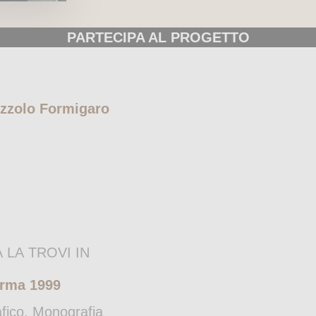
PARTECIPA AL PROGETTO
ozzolo Formigaro
 LA TROVI IN
orma 1999
afico, Monografia