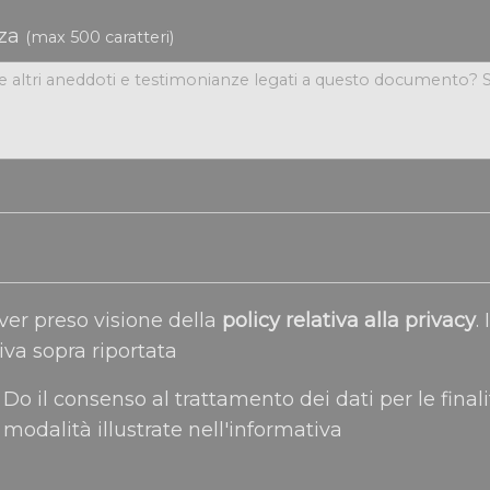
nza
(max 500 caratteri)
ver preso visione della
policy relativa alla privacy
. In relazione
iva sopra riportata
Do il consenso al trattamento dei dati per le finali
modalità illustrate nell'informativa