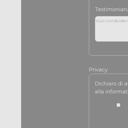
Testimonia
Privacy
Dichiaro di a
alla informat