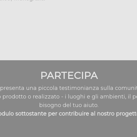
PARTECIPA
resenta una piccola testimonianza sulla comunit
o prodotto o realizzato - i luoghi e gli ambienti, il
bisogno del tuo aiuto.
dulo sottostante per contribuire al nostro proget