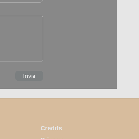
a
Invia
Credits