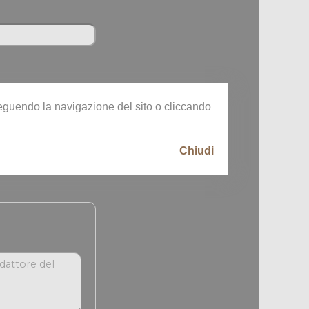
oseguendo la navigazione del sito o cliccando
Chiudi