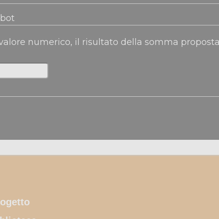
obot
 valore numerico, il risultato della somma propost
ogetto