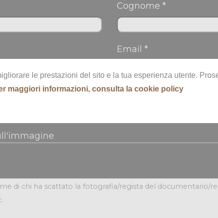
Cognome *
Email *
migliorare le prestazioni del sito e la tua esperienza utente. Pr
er maggiori informazioni, consulta la cookie policy
ull'immagine