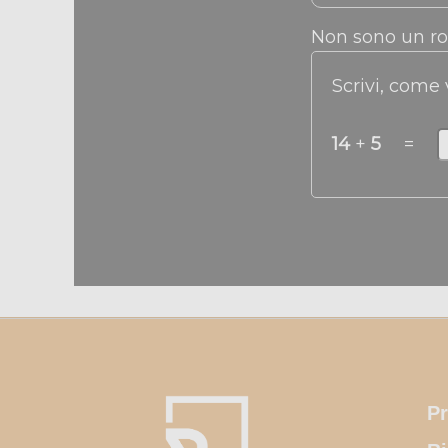
Non sono un r
Scrivi, come
14
+
5
=
Pr