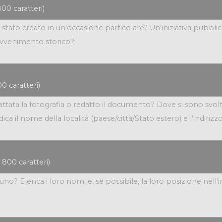
00 caratteri)
0 caratteri)
800 caratteri)