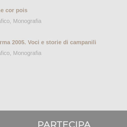
e cor pois
afico, Monografia
rma 2005. Voci e storie di campanili
afico, Monografia
PARTECIPA