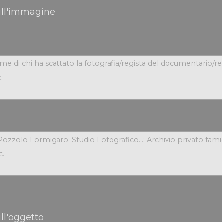
ull'immagine
ll'oggetto