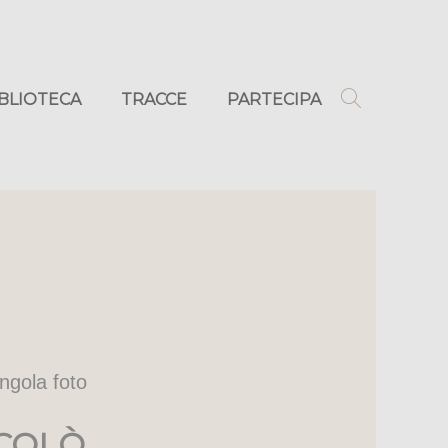
IBLIOTECA
TRACCE
PARTECIPA
ingola foto
ICOLÒ