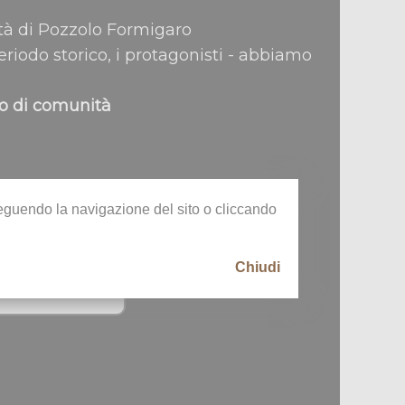
à di Pozzolo Formigaro
 periodo storico, i protagonisti - abbiamo
to di comunità
oseguendo la navigazione del sito o cliccando
Chiudi