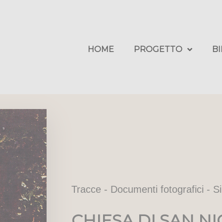
HOME
PROGETTO
B
Tracce - Documenti fotografici - S
CHIESA DI SAN N