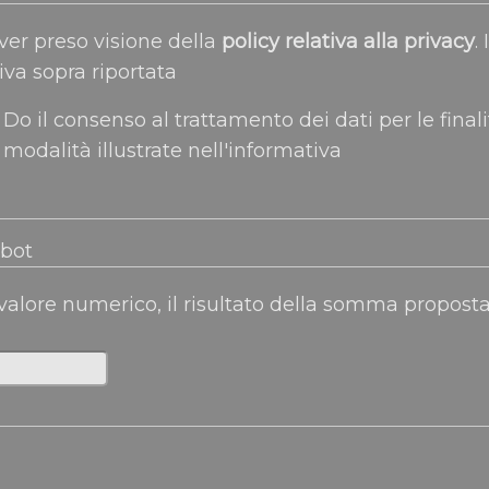
ver preso visione della
policy relativa alla privacy
. In relazione
iva sopra riportata
Do il consenso al trattamento dei dati per le finali
modalità illustrate nell'informativa
obot
 valore numerico, il risultato della somma propost