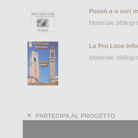
Pussò a u suri m
Materiale bibliogr
La Pro Loco Info
Materiale bibliogr
PARTECIPA AL PROGETTO