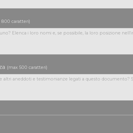
800 caratteri)
nza
(max 500 caratteri)