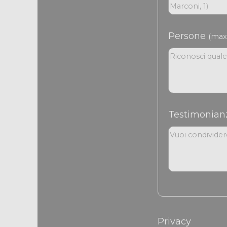
Persone
(max 
Testimonia
Privacy