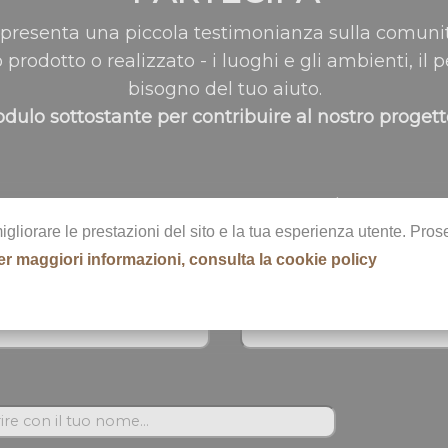
resenta una piccola testimonianza sulla comunit
o prodotto o realizzato - i luoghi e gli ambienti, il
bisogno del tuo aiuto.
dulo sottostante per contribuire al nostro proget
Cognome *
migliorare le prestazioni del sito e la tua esperienza utente. Pr
er maggiori informazioni, consulta la cookie policy
Email *