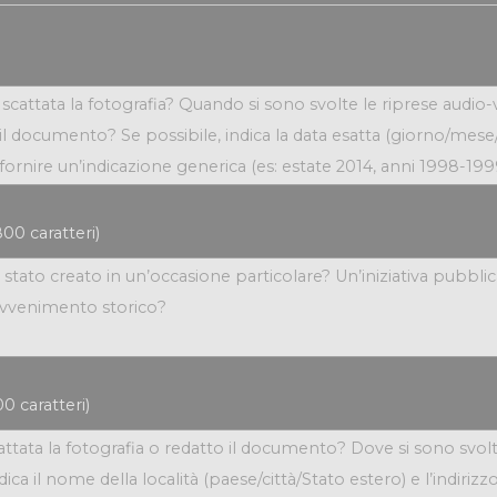
00 caratteri)
0 caratteri)