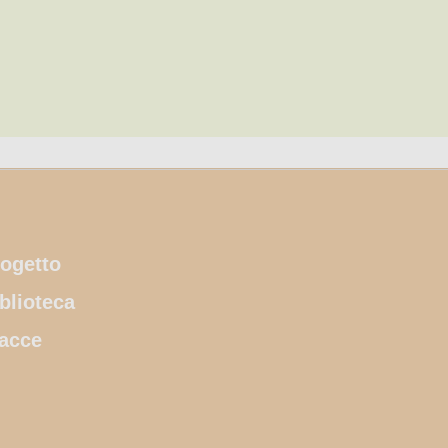
ogetto
blioteca
acce