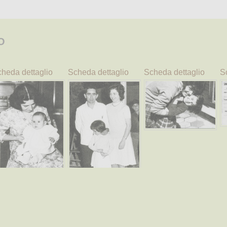
O
heda dettaglio
Scheda dettaglio
Scheda dettaglio
S