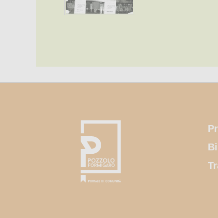
Pr
Bi
Tr