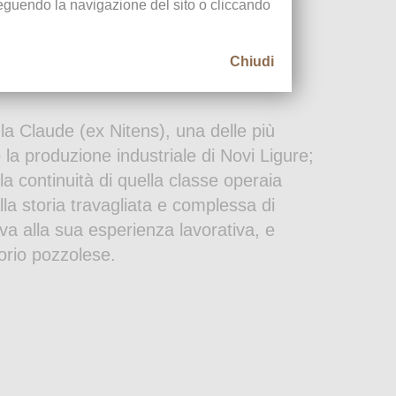
oseguendo la navigazione del sito o cliccando
Chiudi
 la Claude (ex Nitens), una delle più
la produzione industriale di Novi Ligure;
a continuità di quella classe operaia
la storia travagliata e complessa di
tiva alla sua esperienza lavorativa, e
torio pozzolese.