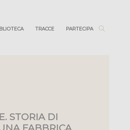
IBLIOTECA
TRACCE
PARTECIPA
. STORIA DI
 UNA FABBRICA