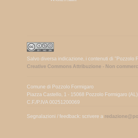
Salvo diversa indicazione, i contenuti di "Pozzolo 
Creative Commons Attribuzione - Non commercial
Comune di Pozzolo Formigaro
Piazza Castello, 1 - 15068 Pozzolo Formigaro (AL)
C.F./P.IVA 00251200069
Segnalazioni / feedback: scrivere a
redazione@poz