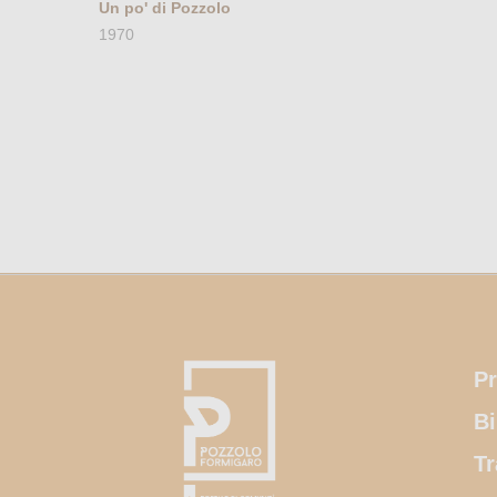
Un po' di Pozzolo
1970
Pr
Bi
Tr