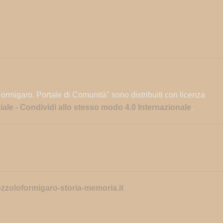
Formigaro. Portale di Comunità" sono distribuiti con licenza
e - Condividi allo stesso modo 4.0 Internazionale
.
zoloformigaro-storia-memoria.it