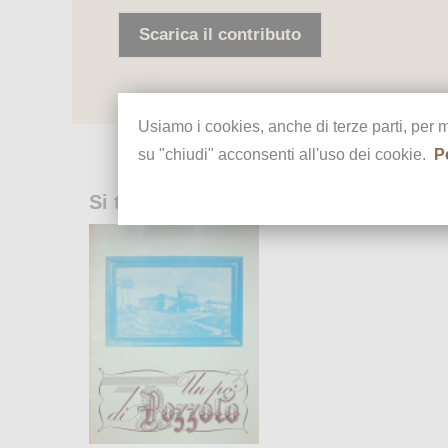
Scarica il contributo
Usiamo i cookies, anche di terze parti, per 
su "chiudi" acconsenti all'uso dei cookie.
P
Si trova in