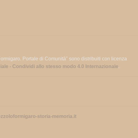
Formigaro. Portale di Comunità" sono distribuiti con licenza
e - Condividi allo stesso modo 4.0 Internazionale
.
zoloformigaro-storia-memoria.it