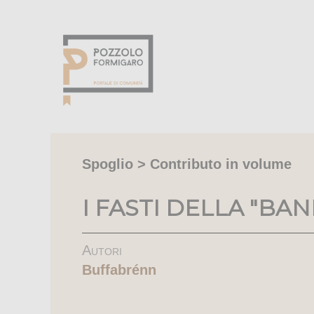
Spoglio > Contributo in volume
I FASTI DELLA "BA
Autori
Buffabrénn