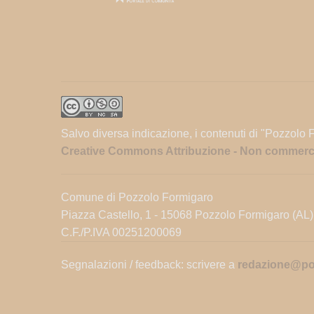
Salvo diversa indicazione, i contenuti di "Pozzolo 
Creative Commons Attribuzione - Non commercial
Comune di Pozzolo Formigaro
Piazza Castello, 1 - 15068 Pozzolo Formigaro (AL)
C.F./P.IVA 00251200069
Segnalazioni / feedback: scrivere a
redazione@poz