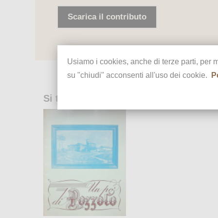
Scarica il contributo
Usiamo i cookies, anche di terze parti, per 
su "chiudi" acconsenti all'uso dei cookie.
P
Si trova in