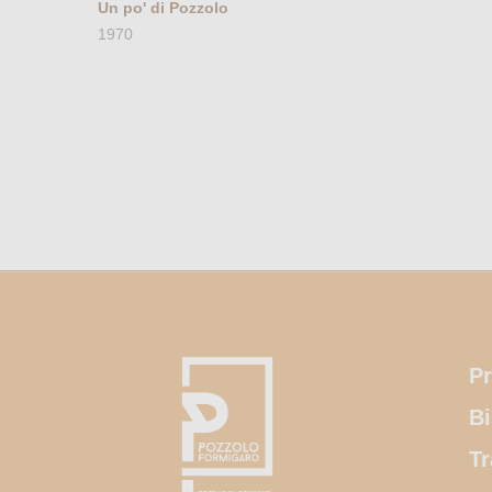
Un po' di Pozzolo
1970
Pr
Bi
Tr