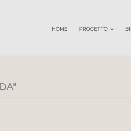
HOME
PROGETTO
B
NDA"