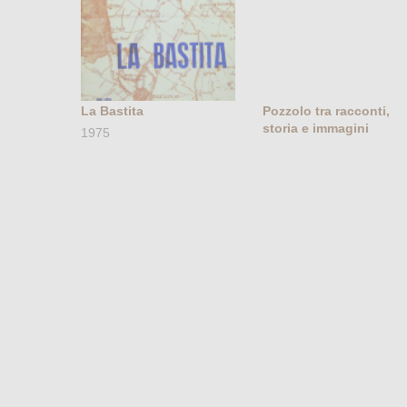
La Bastita
Pozzolo tra racconti,
storia e immagini
1975