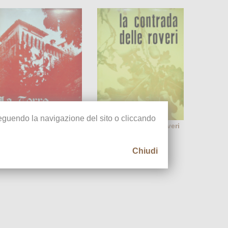
oseguendo la navigazione del sito o cliccando
a torre della Barlocca
La contrada delle roveri
972
1974
Chiudi