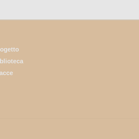
ogetto
blioteca
acce