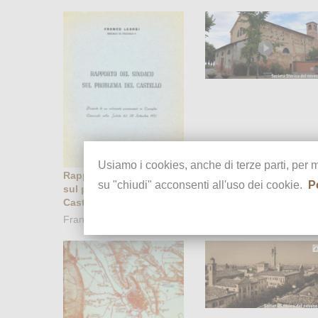
Usiamo i cookies, anche di terze parti, per 
Rapporto del Sindaco
Santa Maria delle Ghiar
su "chiudi" acconsenti all'uso dei cookie.
P
sul problema del
Castello
Franco Leardi, 1972