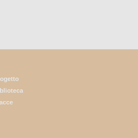
ogetto
blioteca
acce