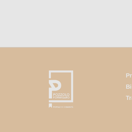
Pr
Bi
Tr