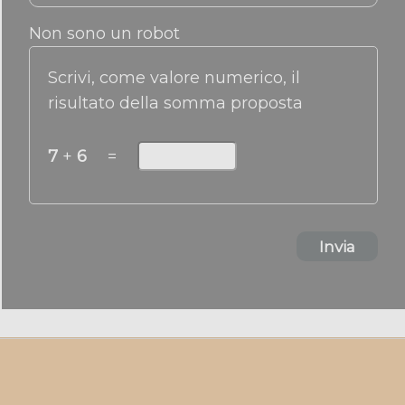
Non sono un robot
Scrivi, come valore numerico, il
risultato della somma proposta
7
+
6
=
Invia