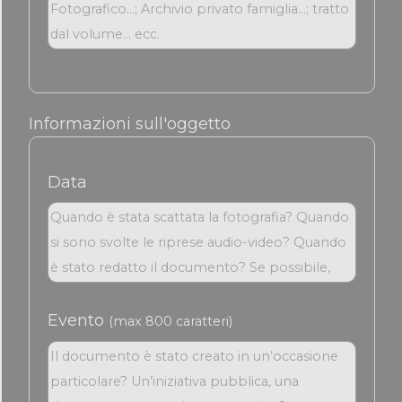
Informazioni sull'oggetto
Data
Evento
(max 800 caratteri)