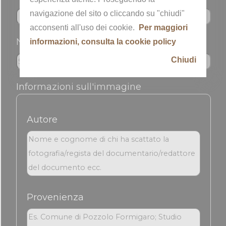
navigazione del sito o cliccando su "chiudi"
acconsenti all'uso dei cookie.
Per maggiori
Nickname
informazioni, consulta la cookie policy
Chiudi
Informazioni sull'immagine
Autore
Provenienza