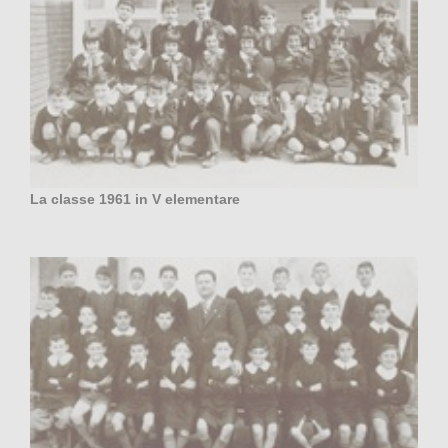
La classe 1961 in V elementare