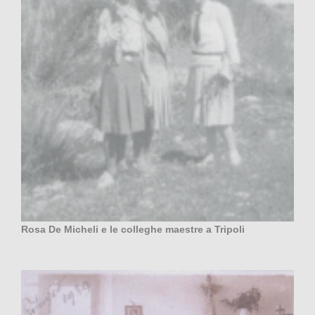
Rosa De Micheli e le colleghe maestre a Tripoli