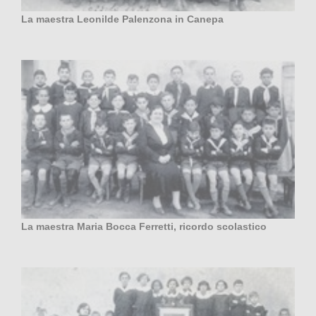
La maestra Leonilde Palenzona in Canepa
La maestra Maria Bocca Ferretti, ricordo scolastico