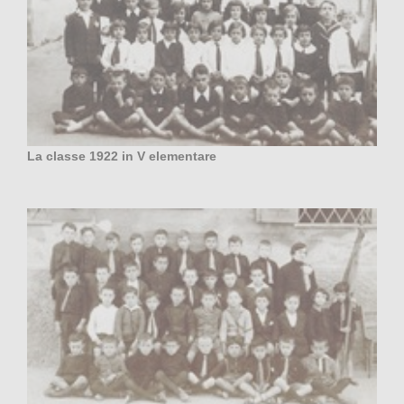
La classe 1922 in V elementare