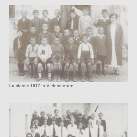
La classe 1917 in V elementare