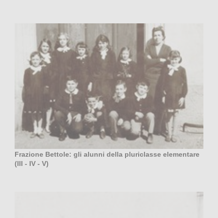
Frazione Bettole: gli alunni della pluriclasse elementare
(III - IV - V)