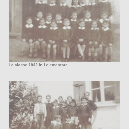
La classe 1942 in I elementare