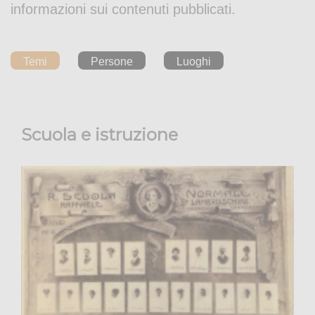
informazioni sui contenuti pubblicati.
Temi
Persone
Luoghi
Scuola e istruzione