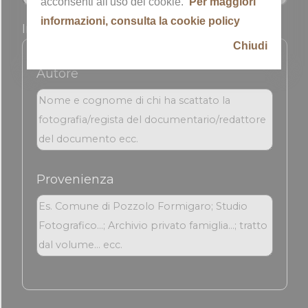
acconsenti all'uso dei cookie.
Per maggiori
informazioni, consulta la cookie policy
Informazioni sull'immagine
Chiudi
Autore
Provenienza