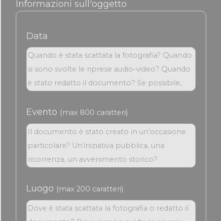
Informazioni sull'oggetto
Data
Evento
(max 800 caratteri)
Luogo
(max 200 caratteri)