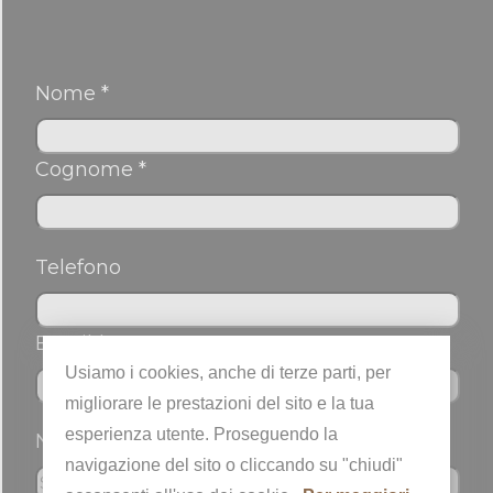
Nome *
Cognome *
Telefono
Email *
Usiamo i cookies, anche di terze parti, per
migliorare le prestazioni del sito e la tua
esperienza utente. Proseguendo la
Nickname
navigazione del sito o cliccando su "chiudi"