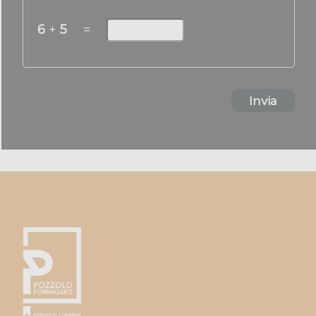
6
+
5
=
Invia