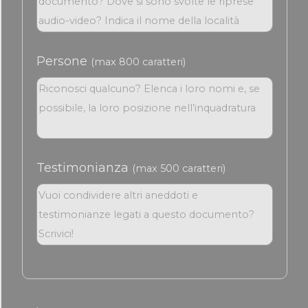
Persone
(max 800 caratteri)
Testimonianza
(max 500 caratteri)