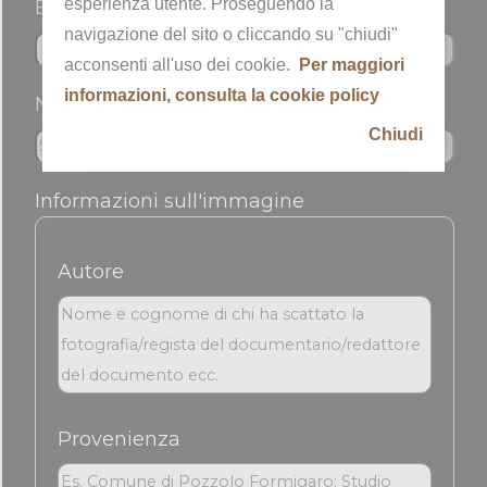
esperienza utente. Proseguendo la
Email *
navigazione del sito o cliccando su "chiudi"
acconsenti all'uso dei cookie.
Per maggiori
informazioni, consulta la cookie policy
Nickname
Chiudi
Informazioni sull'immagine
Autore
Provenienza