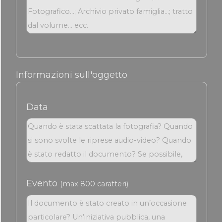
Informazioni sull'oggetto
Data
Evento
(max 800 caratteri)