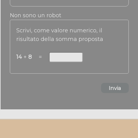
Non sono un robot
Scrivi, come valore numerico, il
risultato della somma proposta
14
+
8
=
Invia