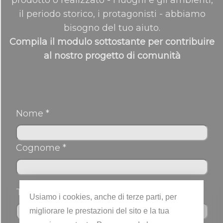
il periodo storico, i protagonisti - abbiamo
bisogno del tuo aiuto.
Compila il modulo sottostante per contribuire
al nostro progetto di comunità
Nome *
Cognome *
Telefono
Usiamo i cookies, anche di terze parti, per
migliorare le prestazioni del sito e la tua