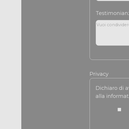
Testimonia
Privacy
Dichiaro di a
alla informat