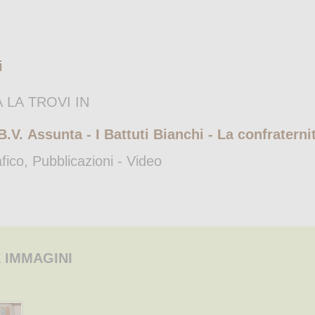
i
 LA TROVI IN
B.V. Assunta - I Battuti Bianchi - La confratern
afico, Pubblicazioni - Video
 IMMAGINI