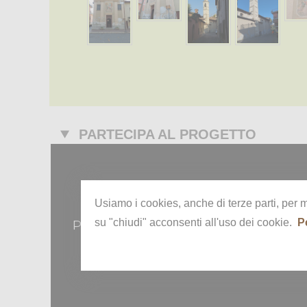
PARTECIPA AL PROGETTO
Usiamo i cookies, anche di terze parti, per 
Questo documento rapp
su "chiudi" acconsenti all'uso dei cookie.
P
Per ricostruire il contesto in cui è stat
Compila il mo