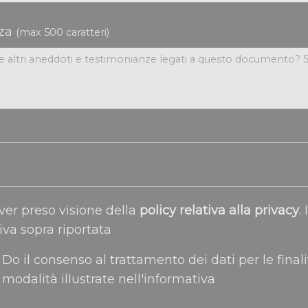
nza
(max 500 caratteri)
ver preso visione della
policy relativa alla privacy
. In relazione
iva sopra riportata
Do il consenso al trattamento dei dati per le finali
modalità illustrate nell'informativa