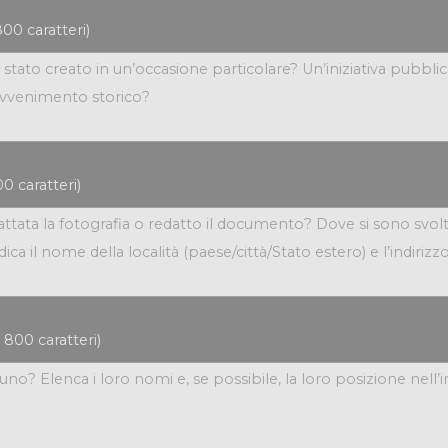
00 caratteri)
0 caratteri)
800 caratteri)